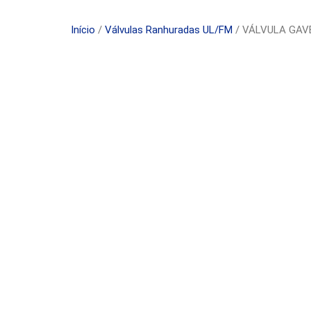
Início
/
Válvulas Ranhuradas UL/FM
/ VÁLVULA GAV