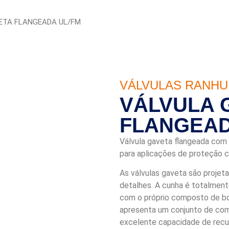
ETA FLANGEADA UL/FM
VÁLVULAS RANHU
VÁLVULA 
FLANGEAD
Válvula gaveta flangeada com
para aplicações de proteção c
As válvulas gaveta são proje
detalhes. A cunha é totalment
com o próprio composto de bo
apresenta um conjunto de com
excelente capacidade de recup