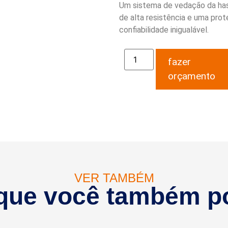
Um sistema de vedação da hast
de alta resistência e uma pro
confiabilidade inigualável.
fazer
orçamento
VER TAMBÉM
que você também p