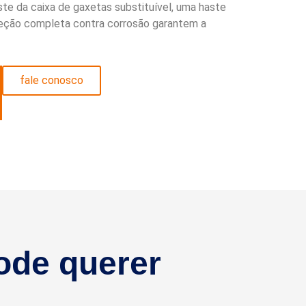
e da caixa de gaxetas substituível, uma haste
teção completa contra corrosão garantem a
fale conosco
ode querer