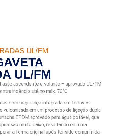
RADAS UL/FM
GAVETA
A UL/FM
 haste ascendente e volante – aprovado UL/FM
ontra incêndio até no máx. 70°C
tadas com segurança integrada em todos os
e vulcanizada em um processo de ligação dupla
rracha EPDM aprovado para água potável, que
pressão muito baixo, resultando em uma
erar a forma original após ter sido comprimida.