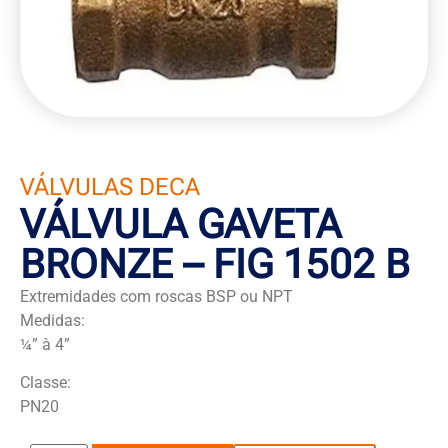
VÁLVULAS DECA
VÁLVULA GAVETA
BRONZE – FIG 1502 B
Extremidades com roscas BSP ou NPT
Medidas:
¼” à 4”
Classe:
PN20