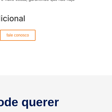
icional
fale conosco
ode querer