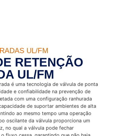
RADAS UL/FM
DE RETENÇÃO
A UL/FM
rada é uma tecnologia de válvula de ponta
lidade e confiabilidade na prevenção de
rojetada com uma configuração ranhurada
capacidade de suportar ambientes de alta
rantindo ao mesmo tempo uma operação
po oscilante da válvula proporciona um
z, no qual a válvula pode fechar
o fluxo cessa, garantindo que não haja