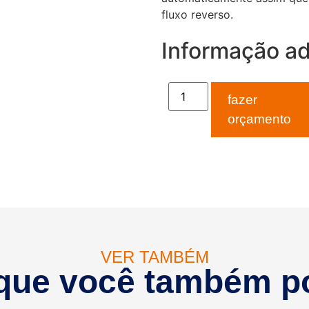
fluxo reverso.
Informação ad
fazer
orçamento
VER TAMBÉM
que você também p