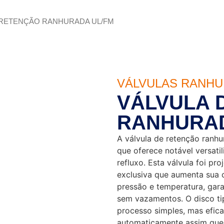
 RETENÇÃO RANHURADA UL/FM
VÁLVULAS RANHU
VÁLVULA 
RANHURAD
A válvula de retenção ranhu
que oferece notável versati
refluxo. Esta válvula foi p
exclusiva que aumenta sua 
pressão e temperatura, ga
sem vazamentos. O disco ti
processo simples, mas efica
automaticamente assim que 