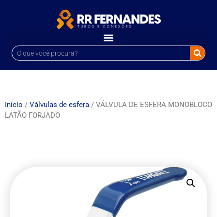
Início
/
Válvulas de esfera
/ VÁLVULA DE ESFERA MONOBLOCO
LATÃO FORJADO