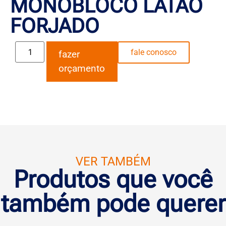
MONOBLOCO LATÃO
FORJADO
fale conosco
fazer
orçamento
VER TAMBÉM
Produtos que você
também pode querer