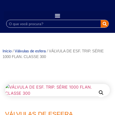
Início
/
Válvulas de esfera
/ VÁLVULA DE ESF. TRIP. SÉRIE
1000 FLAN. CLASSE 300
VÁLVULAS DE ESFERA