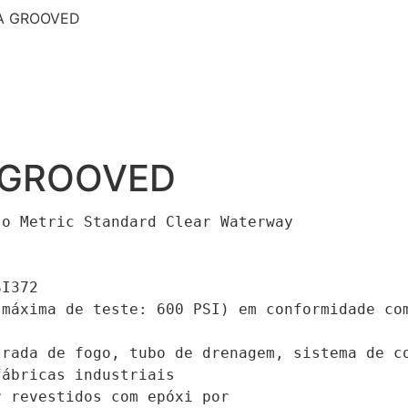
A GROOVED
 GROOVED
o Metric Standard Clear Waterway

I372

máxima de teste: 600 PSI) em conformidade com
rada de fogo, tubo de drenagem, sistema de co
ábricas industriais

 revestidos com epóxi por
