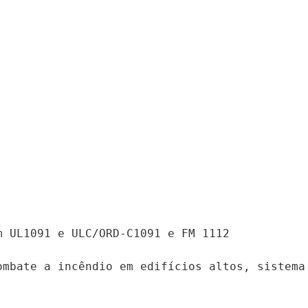
 UL1091 e ULC/ORD-C1091 e FM 1112

mbate a incêndio em edifícios altos, sistema 