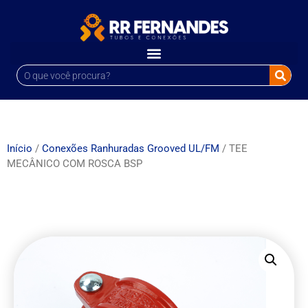
Início
/
Conexões Ranhuradas Grooved UL/FM
/ TEE
MECÂNICO COM ROSCA BSP