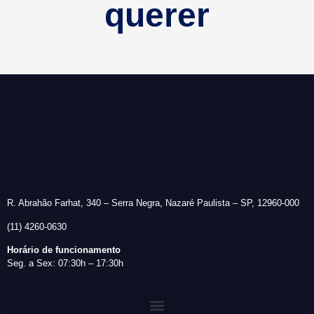
querer
R. Abrahão Farhat, 340 – Serra Negra, Nazaré Paulista – SP, 12960-000
(11) 4260-0630
Horário de funcionamento
Seg. a Sex: 07:30h – 17:30h