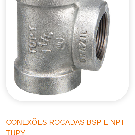
CONEXÕES ROCADAS BSP E NPT
TUPY