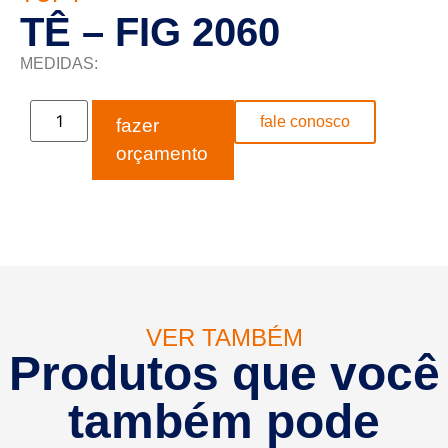
TÊ – FIG 2060
MEDIDAS:
fale conosco
fazer
orçamento
VER TAMBÉM
Produtos que você
também pode