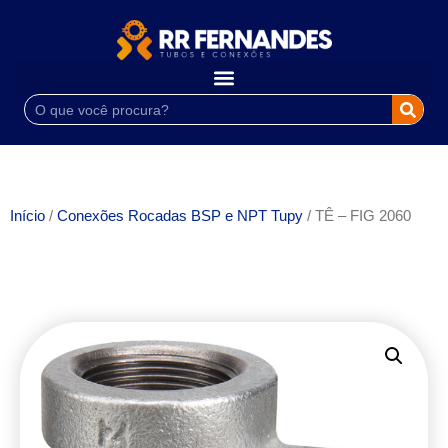
Início
/
Conexões Rocadas BSP e NPT Tupy
/ TÊ – FIG 2060