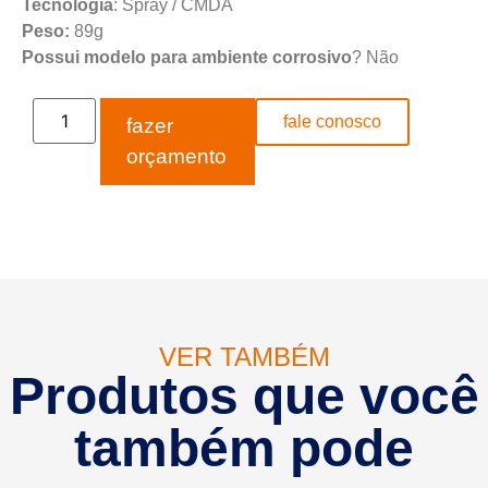
Tecnologia
: Spray / CMDA
Peso:
89g
Possui modelo para ambiente corrosivo
? Não
fale conosco
fazer
orçamento
VER TAMBÉM
Produtos que você
também pode