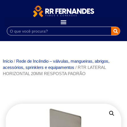
Início
/
Rede de Incêndio – válvulas, mangueiras, abrigos,
acessórios, sprinklers e equipamentos
/ RTR LATERAL
HORIZONTAL 20MM RESPOSTA PADRÃO