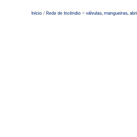
Início
/
Rede de Incêndio – válvulas, mangueiras, abr