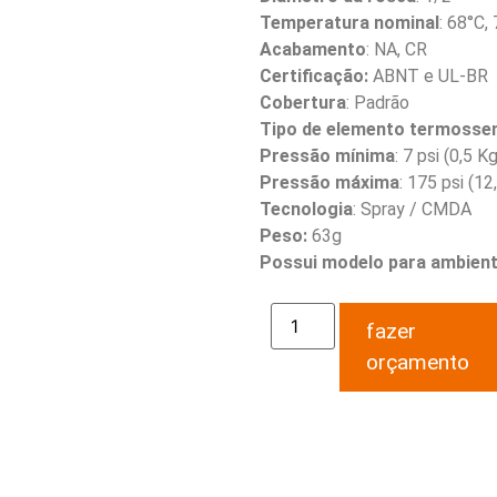
Temperatura nominal
: 68°C,
Acabamento
: NA, CR
Certificação:
ABNT e UL-BR
Cobertura
: Padrão
Tipo de elemento termossen
Pressão mínima
: 7 psi (0,5 
Pressão máxima
: 175 psi (1
Tecnologia
: Spray / CMDA
Peso:
63g
Possui modelo para ambient
fazer
orçamento