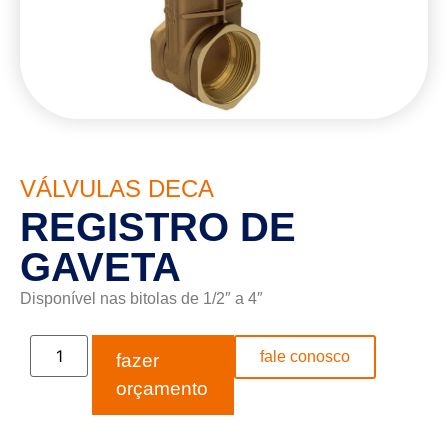
VÁLVULAS DECA
REGISTRO DE
GAVETA
Disponível nas bitolas de 1/2″ a 4″
fale conosco
fazer
orçamento