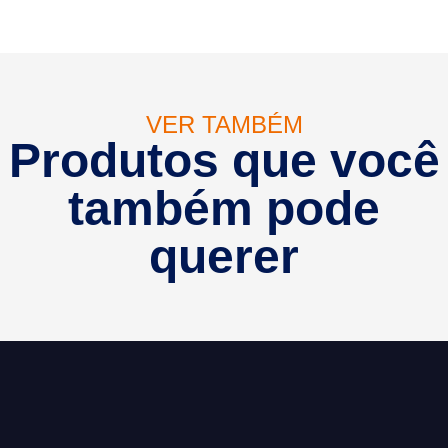
VER TAMBÉM
Produtos que você
também pode
querer