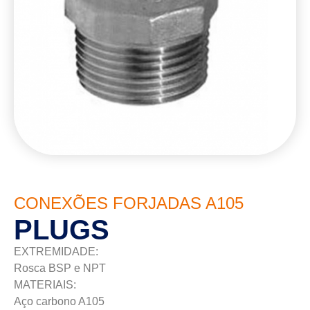
CONEXÕES FORJADAS A105
PLUGS
EXTREMIDADE:
Rosca BSP e NPT
MATERIAIS:
Aço carbono A105