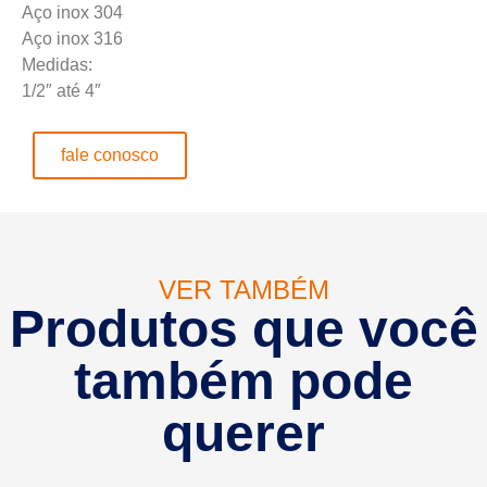
Aço inox 304
Aço inox 316
Medidas:
1/2″ até 4″
fale conosco
VER TAMBÉM
Produtos que você
também pode
querer