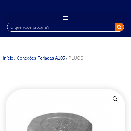
Início
/
Conexões Forjadas A105
/ PLUGS