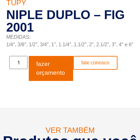
TUPY
NIPLE DUPLO – FIG
2001
MEDIDAS:
1/4″, 3/8″, 1/2″, 3/4″, 1″, 1.1/4″, 1.1/2″, 2″, 2.1/2″, 3″, 4″ e 6″
fale conosco
fazer
orçamento
VER TAMBÉM