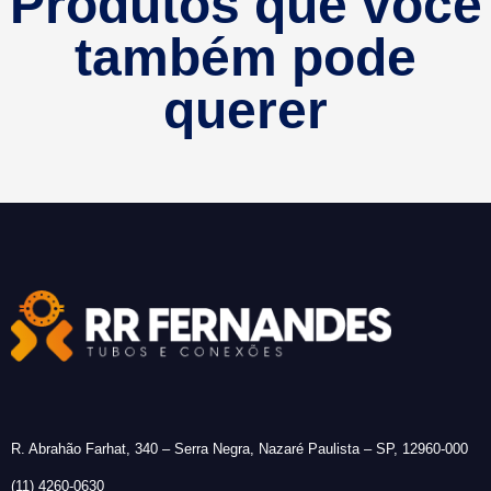
Produtos que você
também pode
querer
R. Abrahão Farhat, 340 – Serra Negra, Nazaré Paulista – SP, 12960-000
(11) 4260-0630