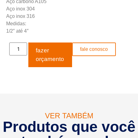
Aço carbono A105
Aço inox 304
Aço inox 316
Medidas:
1/2″ até 4″
fale conosco
fazer
orçamento
VER TAMBÉM
Produtos que você