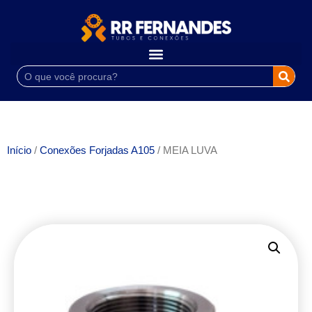
Início
/
Conexões Forjadas A105
/ MEIA LUVA