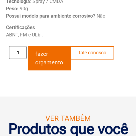
Tecnologia
: Spray / CMDA
Peso:
90g
Possui modelo para ambiente corrosivo
? Não
Certificações
ABNT, FM e ULbr.
fale conosco
fazer
orçamento
VER TAMBÉM
Produtos que você