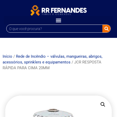
Início
/
Rede de Incêndio – válvulas, mangueiras, abrigos,
acessórios, sprinklers e equipamentos
/ JCR RESPOSTA
RÁPIDA PARA CIMA 20MM