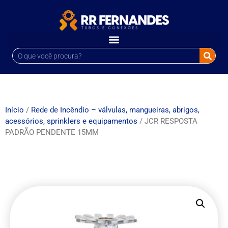
Início
/
Rede de Incêndio – válvulas, mangueiras, abrigos,
acessórios, sprinklers e equipamentos
/ JCR RESPOSTA
PADRÃO PENDENTE 15MM