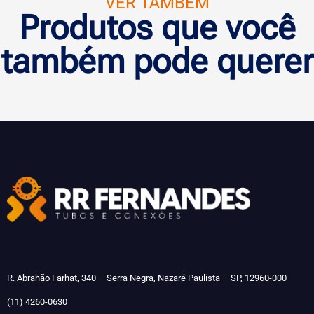
VER TAMBÉM
Produtos que você
também pode querer
R. Abrahão Farhat, 340 – Serra Negra, Nazaré Paulista – SP, 12960-000
(11) 4260-0630