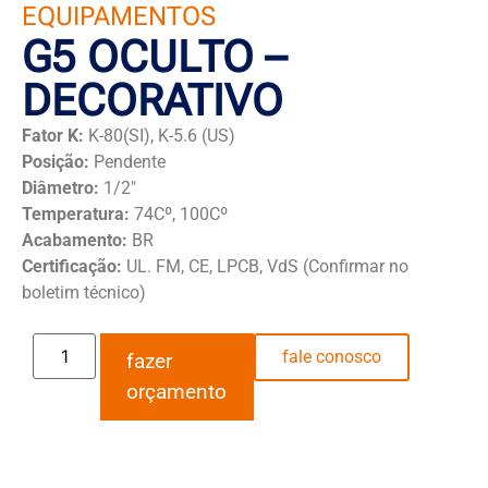
EQUIPAMENTOS
G5 OCULTO –
DECORATIVO
Fator K:
K-80(SI), K-5.6 (US)
Posição:
Pendente
Diâmetro:
1/2″
Temperatura:
74Cº, 100Cº
Acabamento:
BR
Certificação:
UL. FM, CE, LPCB, VdS (Confirmar no
boletim técnico)
fale conosco
fazer
orçamento