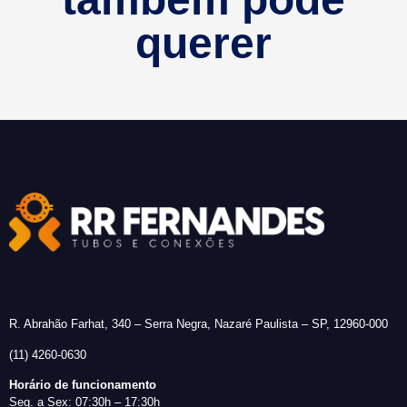
querer
R. Abrahão Farhat, 340 – Serra Negra, Nazaré Paulista – SP, 12960-000
(11) 4260-0630
Horário de funcionamento
Seg. a Sex: 07:30h – 17:30h