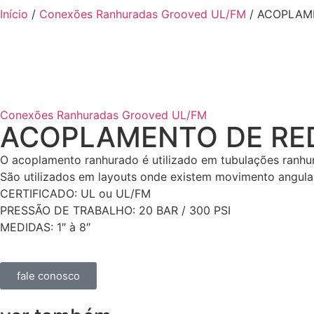
Início
/
Conexões Ranhuradas Grooved UL/FM
/ ACOPLAM
Conexões Ranhuradas Grooved UL/FM
ACOPLAMENTO DE R
O acoplamento ranhurado é utilizado em tubulações ranhu
São utilizados em layouts onde existem movimento angular
CERTIFICADO: UL ou UL/FM
PRESSÃO DE TRABALHO: 20 BAR / 300 PSI
MEDIDAS: 1″ à 8″
fale conosco